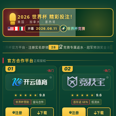
Skip
to
content
20252026赛季英超第37轮精
彩回顾
首页
20252026赛季英超第37轮精彩回顾