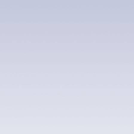
Adam Smith
2026-07-13 16:08:02
巴萨创造西甲新纪录 主场全胜的传奇赛季
巴萨在本赛季西甲联赛中创造了历史，成功实现主场全胜
的壮举。这一成就不仅提升了球队的士气，也为球迷带来
了无尽的欢喜。本文将深入分析巴萨的表现及其在西甲中
的重要性。
Read More