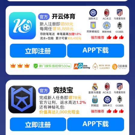
Adam Smith
2026-07-15 18:28:14
中超赛季精彩回顾：青岛齐鲁德比与重庆铜梁龙不败之路