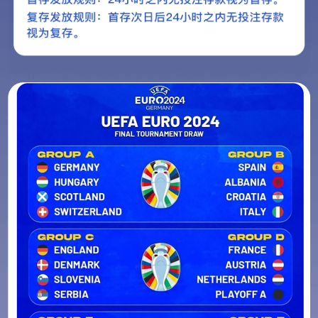
Adam Smith
2026-07-15 08:24:33
法国队公布世界杯球员名单引发热议
法国队最新公布的世界杯26人球员名单引发了广泛关注和
讨论。球迷们纷纷对球队的阵容和战术布局进行分析，期
待球队在比赛中的表现。本文将为您详细解读该球员名单
及其可能影响。
Read More