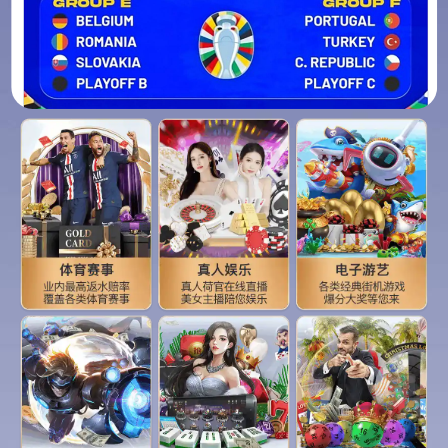
Adam Smith
2026-07-14 12:16:48