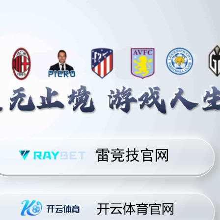
首页
解读线上赌球网站
赛事数据
全景世界杯
聊个球
互动线
世界杯阵容完整揭晓球队
首页
美加墨世界杯阵容完整揭晓球队实力分析