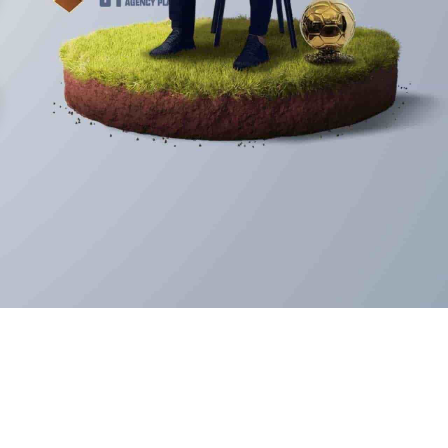
充满期待。本文将详细分析美加墨世界杯的所有参