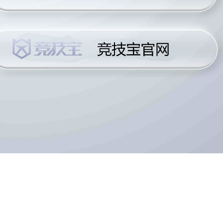
31788040.jpg
的阵容名单也已经正式公布。球迷们无疑对各支球队的实力和潜在表现
。