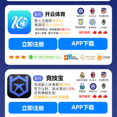
2026-07-06 22:07:33
/asset/images/17833900538030.jpg
在西班牙足球界，路易斯加西亚的离开引发了不少讨论。作为
拉斯帕尔马斯的主教练，加西亚在过去的赛季中取得了一定的
成绩，但双方未能续约的消息令许多球迷感到意外。
路易斯加西亚的执教历程
路易斯加西亚在拉斯帕尔马斯的执教期间，球队的表现有了显