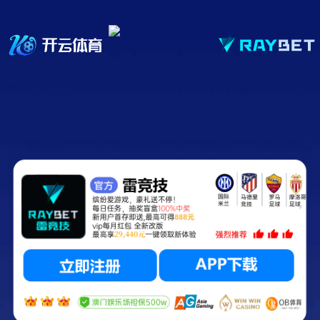
Skip
to
content
路易斯加西亚与拉斯帕尔马斯
未能续约的背后真相
首页
路易斯加西亚与拉斯帕尔马斯未能续约的背后真相