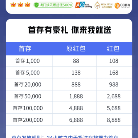
著提升。他以其独特的战术理念和管理风格，吸引了众多球迷
的支持。然而，尽管取得了一定的成绩，双方在续约问题上的
分歧却愈发明显。
续约谈判的复杂性
据悉，拉斯帕尔马斯方面希望能够降低教练的薪资支出，而加
西亚则希望能获得更好的合同条件。这样的利益冲突使得续约
谈判变得异常复杂。虽然双方在谈判桌上进行了多次磋商，但
最终未能达成一致。