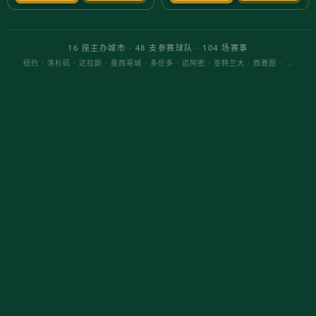
后卫的离队不仅仅是个人职业发展的选择，也与球队整体战术
布局密切相关。
转会窗口内的竞争加剧
每年的转会窗口都会引发各队之间的竞争，尤其是在英超这样
的高水平联赛。球队需要在这个窗口期内做出快速而有效的决
策，以确保在新赛季能有出色的表现。切尔西后卫的离队可能
意味着俱乐部在寻找新血液，或者是为了腾出空间给年轻球