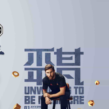
马上联系
上赌球网站
非球迷热情高涨