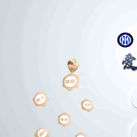
Skip
to
content
墨西哥在世界