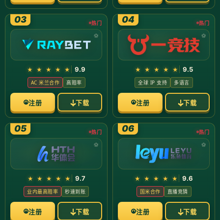
2026-06-25 21:27:19
/asset/images/17824372397410.jpg
随着2026年世界杯的临近，全球足球迷的期待与日俱增。而在
这场盛会中，三名中国裁判的出征无疑为中国足球增添了光
彩。此次，他们将代表中国踏上这一国际舞台，展现他们的专
业能力和裁判水平。
中国裁判的历史成就
中国裁判的参与在国际足球历史上并不常见，但近年来，随着