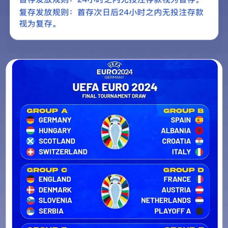
方再次回到同一起跑线。
双方表现分析
从整场比赛来看，达州队在进攻端表现活跃，创造了不少得分
机会，但在把握机会的能力上仍有待提高。而南充队则展现了
顽强的斗志，尤其是在防守上，顶住了达州队的多次进攻压
力，最终实现了客场平局的目标。
联赛前景展望