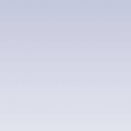
Name
*
Email
*
Website
Save my name, email, and website in this browser for
the next time I comment.