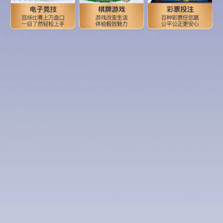
Share
上一篇
下一篇
Leave A Reply
Your email address will not be published.
Required fields
are marked
*
Comment
*