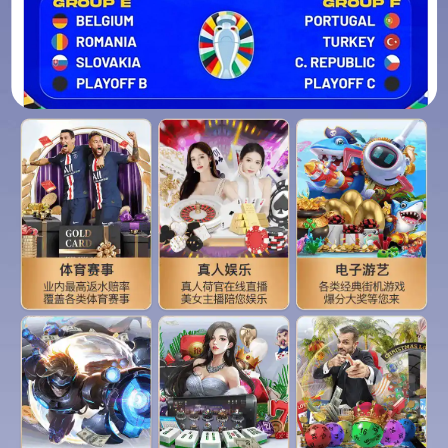
此役平局后，达州队和南充队在联赛积分榜上的位置并未发生
太大变化。随着比赛的深入，双方都需要在接下来的比赛中继
续努力，争取更好的成绩。对于球迷而言，这场平局虽然没有
赢家，但却是两队实力的真实体现，也为后续的对决埋下了更
多期待的种子。
总的来说，这场比赛不仅展示了四川省城市足球联赛的竞争激
烈，也让球迷们享受到了高水平的足球盛宴。希望未来的比赛
中，达州队和南充队能够带来更多精彩的表现，继续推动四川
足球的发展。