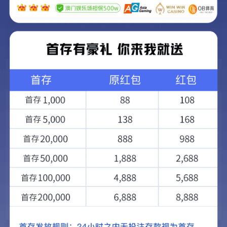
锐的比赛嗅觉，迅速成为球队的核心。自加盟本菲卡以来，他
在各项赛事中都展现了非凡的才华，帮助球队取得了多场重要
胜利。
英超豪门的争夺战
英超球队对这位挪威天才的兴趣并非偶然。随着他在比赛中的
持续进步，许多豪门球队如曼联、曼城和利物浦等都纷纷向本
菲卡表达了引援意向。英超联赛以其高水平的竞争和丰富的资
源，成为了年轻球员成长和发展的理想舞台。