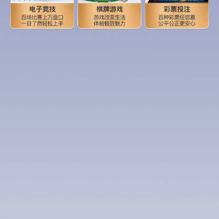
Share
上一篇
下一篇
Leave A Reply
Your email address will not be published.
Required fields
are marked
*
Comment
*