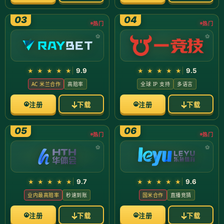
2026-07-07 08:15:27
/asset/images/17834265275300.jpg
姆巴佩的职业生涯回顾
基利安·姆巴佩，这位年轻的法国足球天才，凭借其惊人的速度